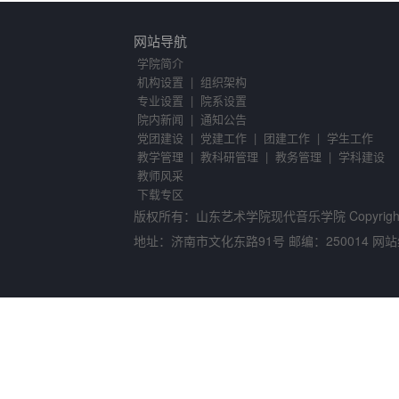
网站导航
学院简介
机构设置
| 组织架构
专业设置
| 院系设置
院内新闻
| 通知公告
党团建设
| 党建工作
| 团建工作
| 学生工作
教学管理
| 教科研管理
| 教务管理
| 学科建设
教师风采
下载专区
版权所有：山东艺术学院现代音乐学院 Copyright©2007-
地址：济南市文化东路91号 邮编：250014 网站